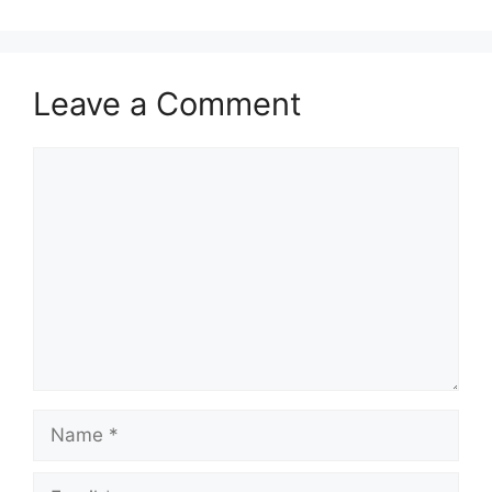
Leave a Comment
Comment
Name
Email