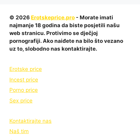
© 2026
Erotskeprice.pro
- Morate imati
najmanje 18 godina da biste posjetili našu
web stranicu. Protivimo se dječjoj
pornografiji. Ako naiđete na bilo što vezano
uz to, slobodno nas kontaktirajte.
Erotske price
Incest price
Porno price
Sex price
Kontaktirajte nas
Naš tim