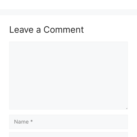
Leave a Comment
Comment
Name
Email