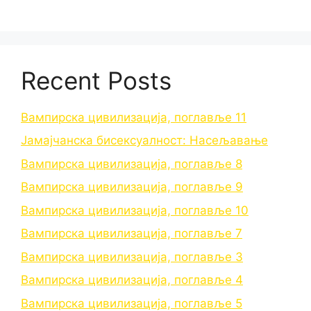
Recent Posts
Вампирска цивилизација, поглавље 11
Јамајчанска бисексуалност: Насељавање
Вампирска цивилизација, поглавље 8
Вампирска цивилизација, поглавље 9
Вампирска цивилизација, поглавље 10
Вампирска цивилизација, поглавље 7
Вампирска цивилизација, поглавље 3
Вампирска цивилизација, поглавље 4
Вампирска цивилизација, поглавље 5