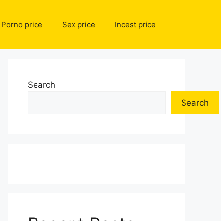
Porno price
Sex price
Incest price
Search
Search