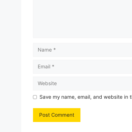
Name
Email
Website
Save my name, email, and website in t