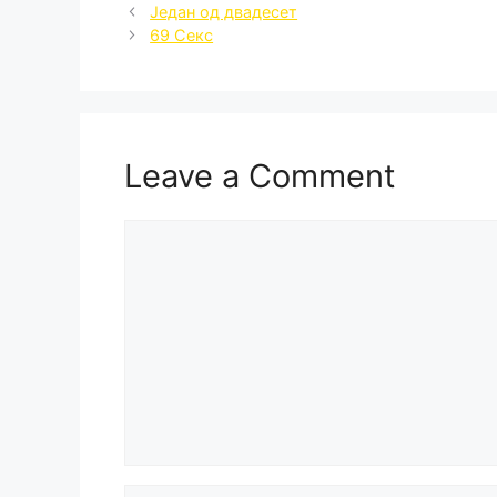
Један од двадесет
69 Секс
Leave a Comment
Comment