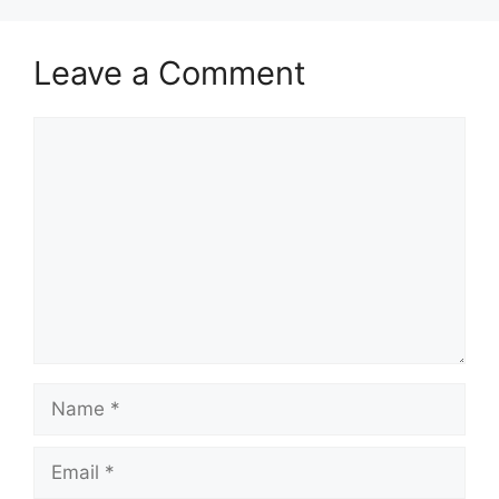
Leave a Comment
Comment
Name
Email