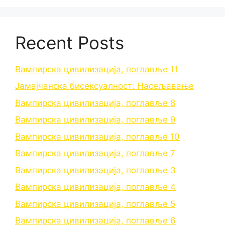
Recent Posts
Вампирска цивилизација, поглавље 11
Јамајчанска бисексуалност: Насељавање
Вампирска цивилизација, поглавље 8
Вампирска цивилизација, поглавље 9
Вампирска цивилизација, поглавље 10
Вампирска цивилизација, поглавље 7
Вампирска цивилизација, поглавље 3
Вампирска цивилизација, поглавље 4
Вампирска цивилизација, поглавље 5
Вампирска цивилизација, поглавље 6