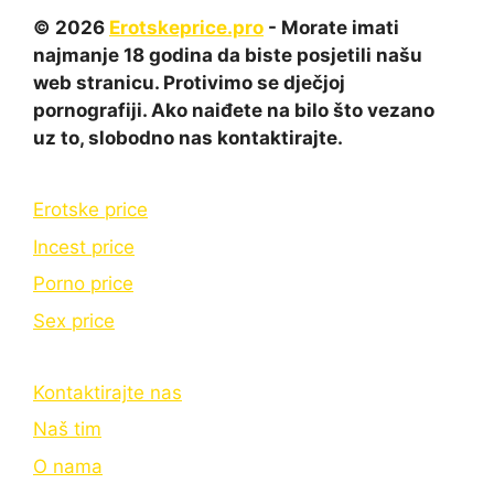
© 2026
Erotskeprice.pro
- Morate imati
najmanje 18 godina da biste posjetili našu
web stranicu. Protivimo se dječjoj
pornografiji. Ako naiđete na bilo što vezano
uz to, slobodno nas kontaktirajte.
Erotske price
Incest price
Porno price
Sex price
Kontaktirajte nas
Naš tim
O nama